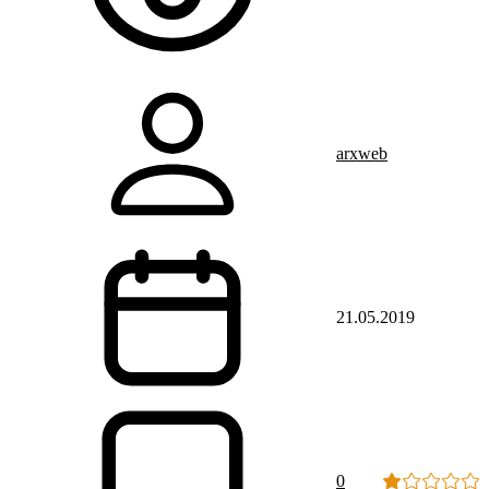
arxweb
21.05.2019
0