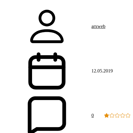
arxweb
12.05.2019
0