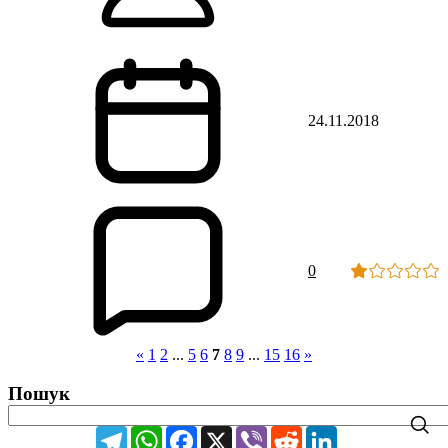
24.11.2018
0
«
1
2
...
5
6
7
8
9
...
15
16
»
Пошук
Telegram
WhatsApp
Facebook
X
Viber
Reddit
LinkedIn