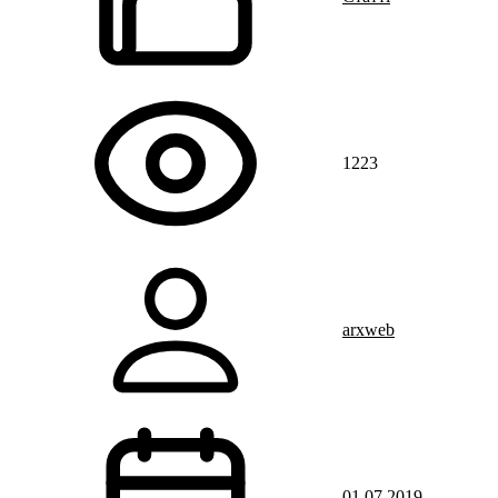
1223
arxweb
01.07.2019