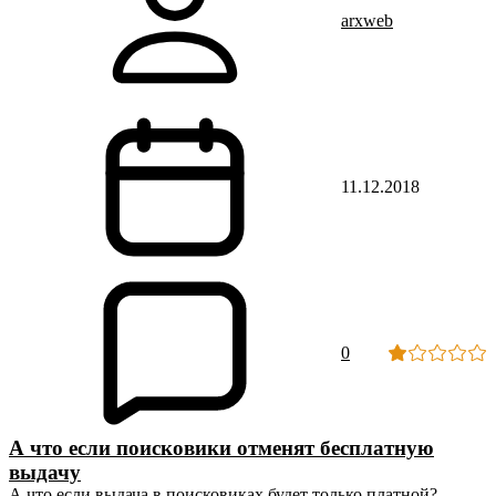
arxweb
11.12.2018
0
А что если поисковики отменят бесплатную
выдачу
А что если выдача в поисковиках будет только платной?