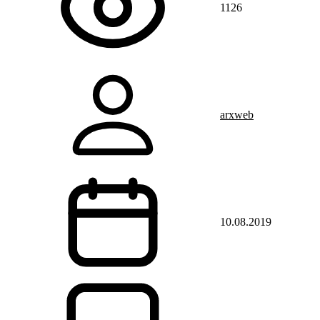
1126
arxweb
10.08.2019