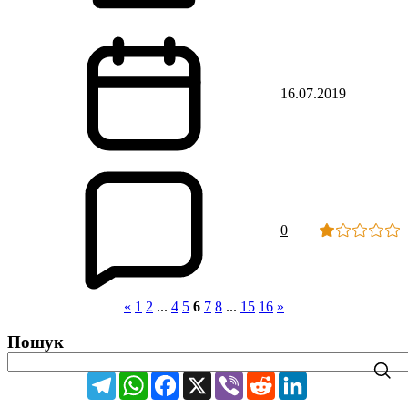
16.07.2019
0
«
1
2
...
4
5
6
7
8
...
15
16
»
Пошук
Telegram
WhatsApp
Facebook
X
Viber
Reddit
LinkedIn