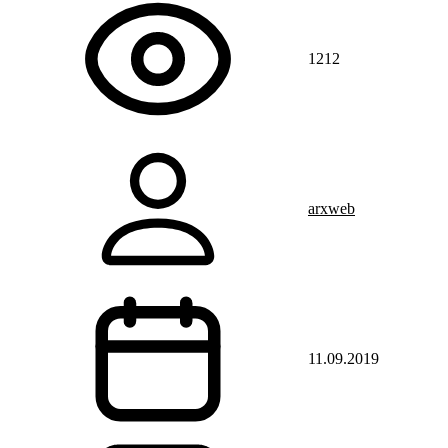
1212
arxweb
11.09.2019