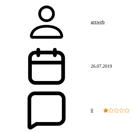
arxweb
26.07.2019
0