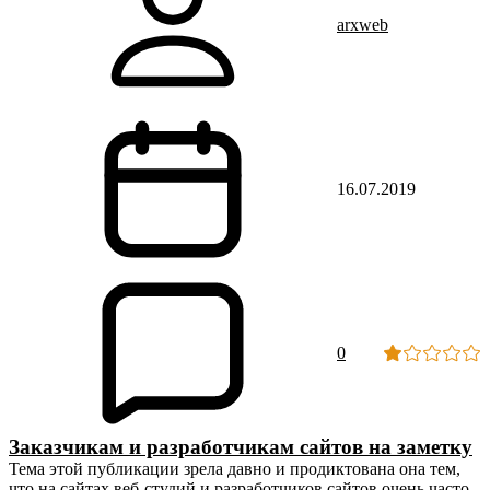
arxweb
16.07.2019
0
Заказчикам и разработчикам сайтов на заметку
Тема этой публикации зрела давно и продиктована она тем,
что на сайтах веб-студий и разработчиков сайтов очень часто