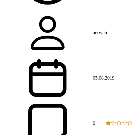
arxweb
05.08.2019
0