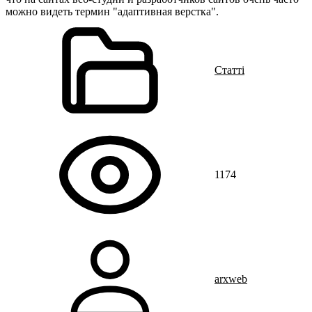
можно видеть термин "адаптивная верстка".
Статті
1174
arxweb