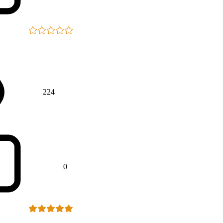
224
0