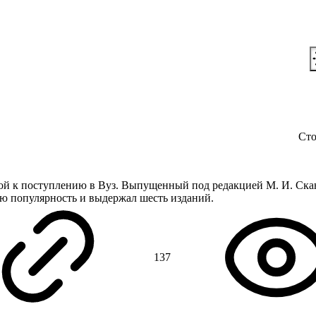
 сайт
Ще..
{ Мова | Укр }
Сто
вкой к поступлению в Вуз. Выпущенный под редакцией М. И. Ска
ю популярность и выдержал шесть изданий.
137