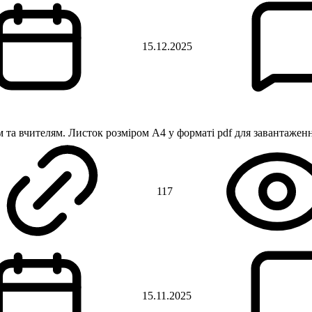
15.12.2025
та вчителям. Листок розміром А4 у форматі pdf для завантаженн
117
15.11.2025