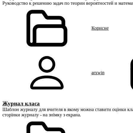
Руководство к решению задач по теории вероятностей и математ
Корисне
arxwin
Журнал класа
Шаблон журналу для вчителя в якому можна ставити оцінки кла
сторінки журналу - на знімку з екрана.