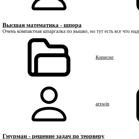
Высшая математика - шпора
Очень компактная шпаргалка по вышке, но тут есть все что над
Корисне
arxwin
Гмурман - решение задач по теорверу