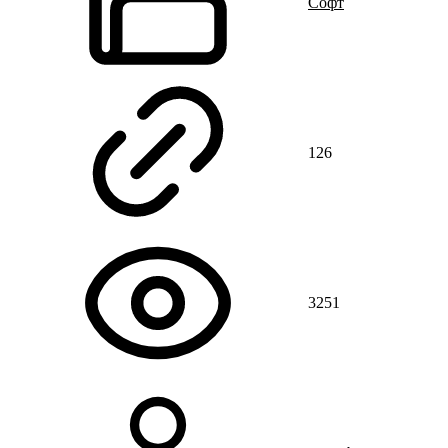
Cофт
126
3251