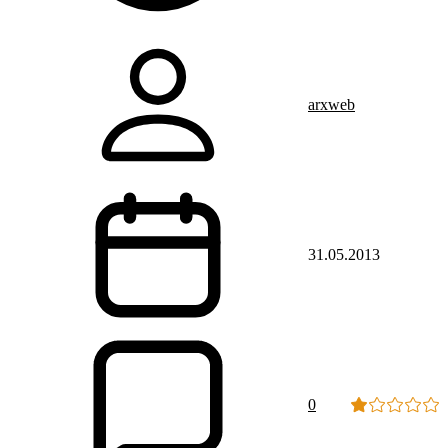
arxweb
31.05.2013
0