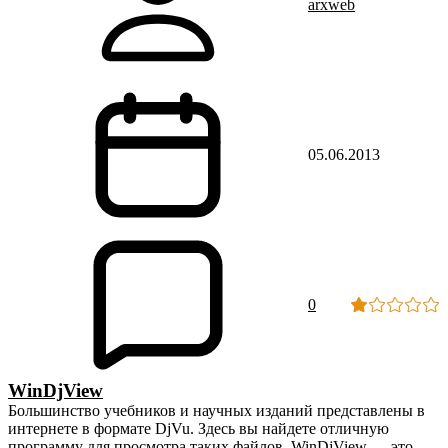
arxweb
05.06.2013
0
WinDjView
Большинство учебников и научных изданий представлены в
интернете в формате DjVu. Здесь вы найдете отличную
программу для просмотра таких файлов. WinDjView — это