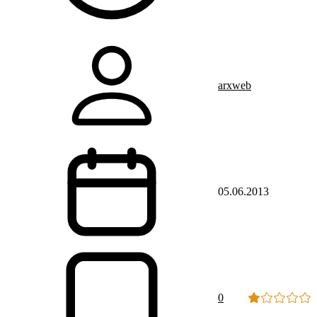
arxweb
05.06.2013
0