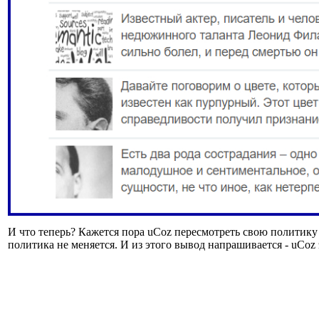
И что теперь? Кажется пора uCoz пересмотреть свою политику д
политика не меняется. И из этого вывод напрашивается - uCoz 